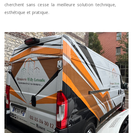
cherchent sans cesse la meilleure solution technique,
esthétique et pratique.