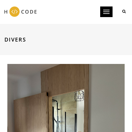
Toggle
navigation
DIVERS