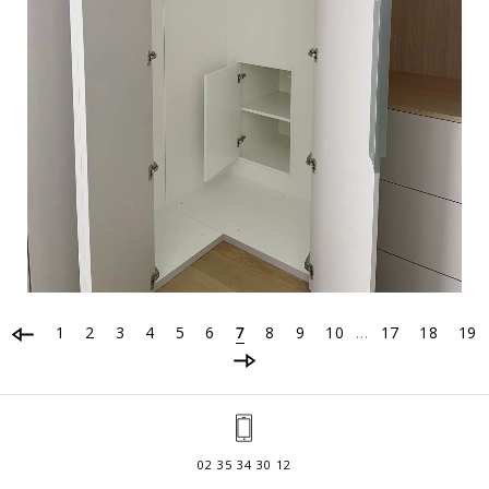
1
2
3
4
5
6
7
8
9
10
17
18
19
…
02 35 34 30 12