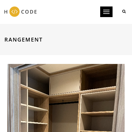
Toggle
navigation
RANGEMENT