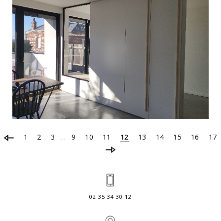
1
2
3
9
10
11
12
13
14
15
16
17
…
02 35 34 30 12